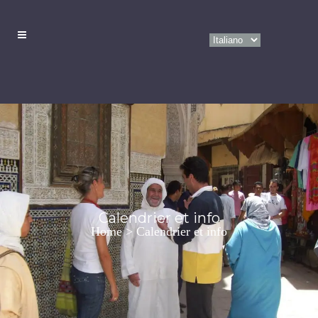
Calendrier et info
Home
>
Calendrier et info