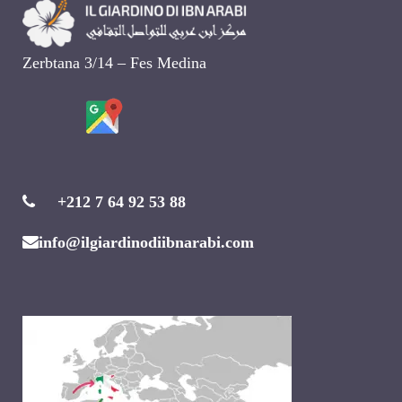
Zerbtana 3/14 – Fes Medina
+212 7 64 92 53 88
info@ilgiardinodiibnarabi.com