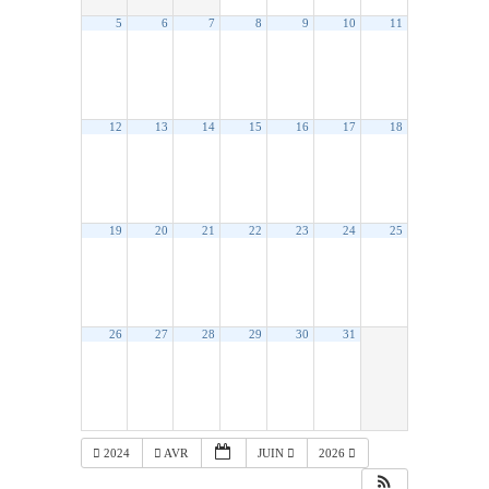
5
6
7
8
9
10
11
12
13
14
15
16
17
18
19
20
21
22
23
24
25
26
27
28
29
30
31
2024
AVR
JUIN
2026