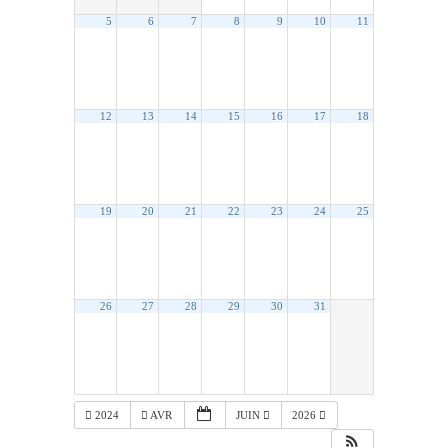
5
6
7
8
9
10
11
12
13
14
15
16
17
18
19
20
21
22
23
24
25
26
27
28
29
30
31
2024
AVR
JUIN
2026