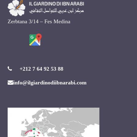
Zerbtana 3/14 – Fes Medina
+212 7 64 92 53 88
info@ilgiardinodiibnarabi.com