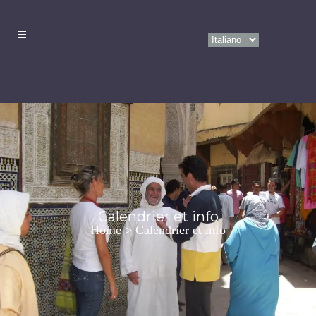
Calendrier et info
Home
>
Calendrier et info