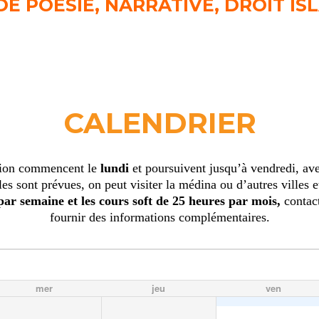
DE POESIE, NARRATIVE, DROIT IS
CALENDRIER
sion commencent le
lundi
et poursuivent jusqu’à vendredi, ave
les sont prévues, on peut visiter la médina ou d’autres villes 
par semaine et les cours soft de 25 heures par mois,
contact
fournir des informations complémentaires.
mer
jeu
ven