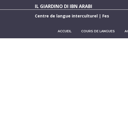
IL GIARDINO DI IBN ARABI
Centre de langue interculturel | Fes
ACCUEIL
COURS DE LANGUES
A
C