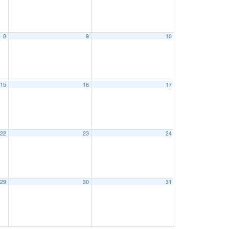
8
9
10
15
16
17
22
23
24
29
30
31