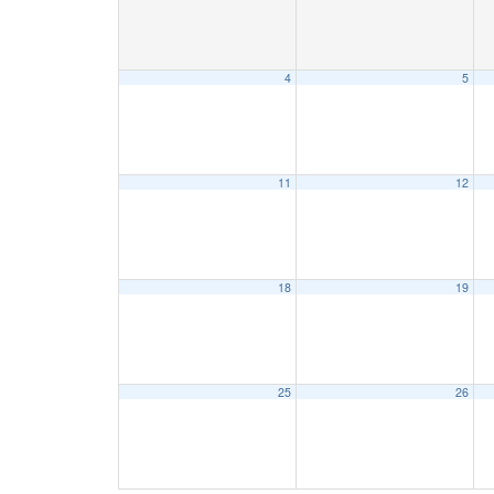
4
5
11
12
18
19
25
26