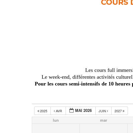
COURS 
Les cours full immer
Le week-end, différentes activités culturel
Pour les cours semi-intensifs de 10 heures 
MAI 2026
2025
AVR
JUIN
2027
lun
mar