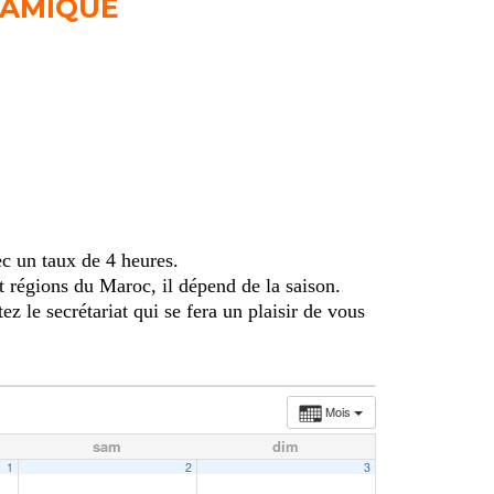
LAMIQUE
c un taux de 4 heures.
et régions du Maroc, il dépend de la saison.
ez le secrétariat qui se fera un plaisir de vous
Mois
sam
dim
1
2
3