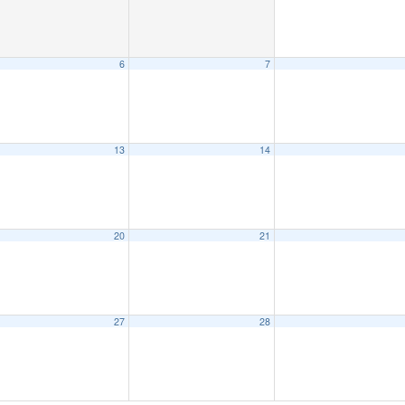
6
7
13
14
20
21
27
28